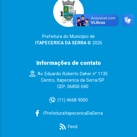
Prefeitura do Município de
ITAPECERICA DA SERRA
© 2026
Informações de contato
Av. Eduardo Roberto Daher n° 1135
Centro, Itapecerica da Serra/SP
CEP: 06850-040
(11) 4668-9000
/PrefeituraItapecericaDaSerra
Feed