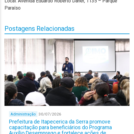
Local: Avenida Eduardo Roberto Daher, 1135 – Parque
Paraíso
Postagens Relacionadas
30/07/2026
Administração
Prefeitura de Itapecerica da Serra promove
capacitação para beneficiários do Programa
Auxílio Desemprego e fortalece ações de