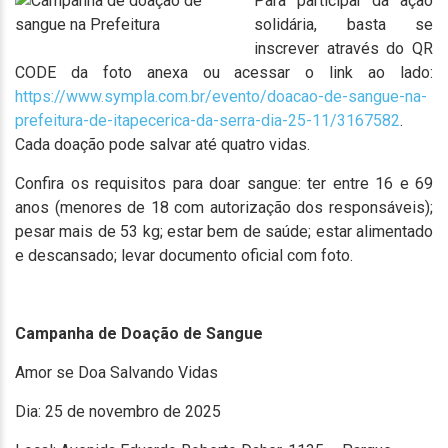
Para participar da ação
solidária, basta se
inscrever através do QR
CODE da foto anexa ou acessar o link ao lado:
https://www.sympla.com.br/evento/doacao-de-sangue-na-
prefeitura-de-itapecerica-da-serra-dia-25-11/3167582
.
Cada doação pode salvar até quatro vidas.
Confira os requisitos para doar sangue: ter entre 16 e 69
anos (menores de 18 com autorização dos responsáveis);
pesar mais de 53 kg; estar bem de saúde; estar alimentado
e descansado; levar documento oficial com foto.
Campanha de Doação de Sangue
Amor se Doa Salvando Vidas
Dia: 25 de novembro de 2025