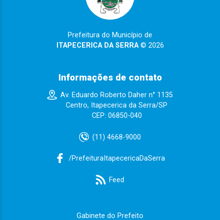
Prefeitura do Município de
ITAPECERICA DA SERRA
© 2026
Informações de contato
Av. Eduardo Roberto Daher n° 1135
Centro, Itapecerica da Serra/SP
CEP: 06850-040
(11) 4668-9000
/PrefeituraItapecericaDaSerra
Feed
Gabinete do Prefeito