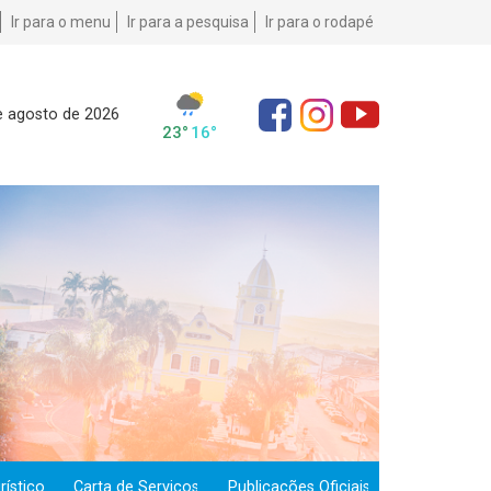
Ir para o menu
Ir para a pesquisa
Ir para o rodapé
e agosto de 2026
ístico
Carta de Serviços
Publicações Oficiais