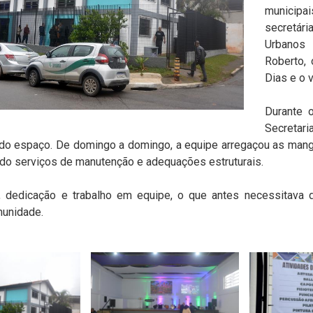
municipa
secretári
Urbanos 
Roberto, 
Dias e o 
Durante 
Secretar
o do espaço. De domingo a domingo, a equipe arregaçou as man
ando serviços de manutenção e adequações estruturais.
 dedicação e trabalho em equipe, o que antes necessitava d
munidade.