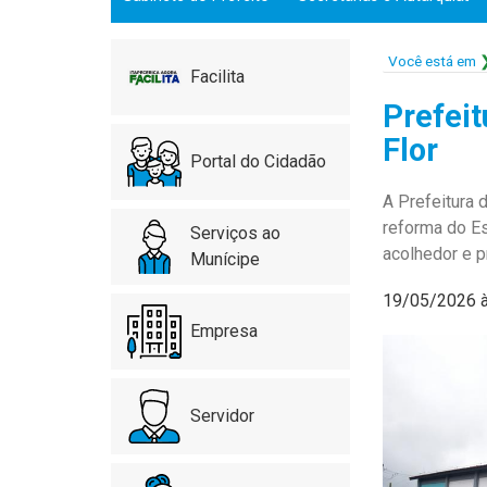
Você está em
Facilita
Prefei
Flor
Portal do Cidadão
A Prefeitura d
reforma do Esp
Serviços ao
acolhedor e p
Munícipe
19/05/2026 
Empresa
Servidor