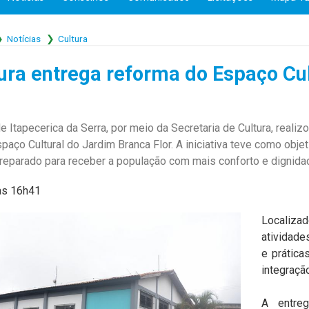
Notícias
Cultura
tura entrega reforma do Espaço Cu
e Itapecerica da Serra, por meio da Secretaria de Cultura, realizo
aço Cultural do Jardim Branca Flor. A iniciativa teve como objeti
reparado para receber a população com mais conforto e dignida
às 16h41
Localiz
atividade
e prática
integração
A entre