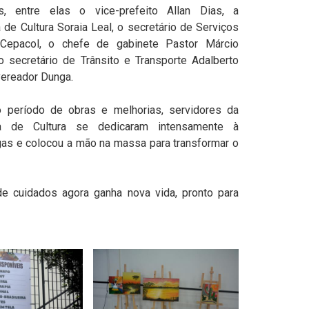
is, entre elas o vice-prefeito Allan Dias, a
a de Cultura Soraia Leal, o secretário de Serviços
Cepacol, o chefe de gabinete Pastor Márcio
o secretário de Trânsito e Transporte Adalberto
vereador Dunga.
o período de obras e melhorias, servidores da
ia de Cultura se dedicaram intensamente à
gas e colocou a mão na massa para transformar o
e cuidados agora ganha nova vida, pronto para