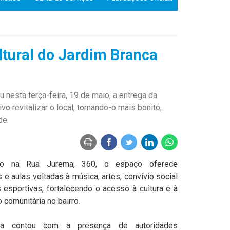
ltural do Jardim Branca
u nesta terça-feira, 19 de maio, a entrega da
vo revitalizar o local, tornando-o mais bonito,
de.
ado na Rua Jurema, 360, o espaço oferece
s e aulas voltadas à música, artes, convívio social
s esportivas, fortalecendo o acesso à cultura e à
 comunitária no bairro.
ga contou com a presença de autoridades