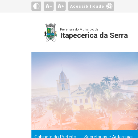
Acessibilidade
Prefeitura do Município de
Itapecerica da Serra
Gabinete do Prefeito
Secretarias e Autarquias