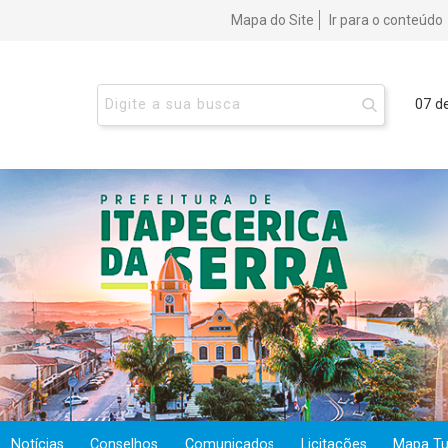
Mapa do Site
Ir para o conteúdo
07 d
Notícias
Conselhos
Comunicados
Licitações
Mapa Tur