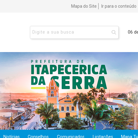
Mapa do Site
Ir para o conteúdo
06 d
Notícias
Conselhos
Comunicados
Licitações
Mapa Tur