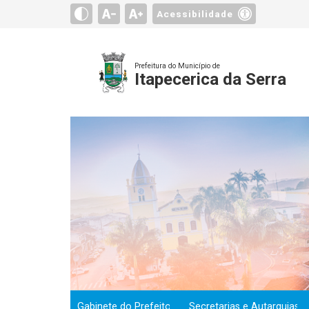
Acessibilidade
Prefeitura do Município de
Itapecerica da Serra
Gabinete do Prefeito
Secretarias e Autarquias