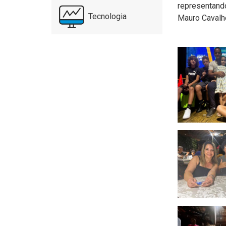
representand
Tecnologia
Mauro Cavalhe