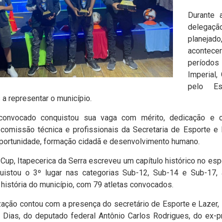
Durante 
delegaçã
planejado
acontec
períodos
Imperial
pelo Es
a representar o município.
 convocado conquistou sua vaga com mérito, dedicação e c
 comissão técnica e profissionais da Secretaria de Esporte e 
portunidade, formação cidadã e desenvolvimento humano.
Cup, Itapecerica da Serra escreveu um capítulo histórico no esp
uistou o 3º lugar nas categorias Sub-12, Sub-14 e Sub-17,
história do município, com 79 atletas convocados.
zação contou com a presença do secretário de Esporte e Lazer, M
an Dias, do deputado federal Antônio Carlos Rodrigues, do ex-