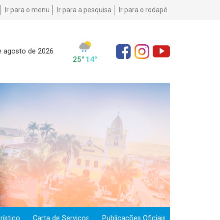
Ir para o menu
Ir para a pesquisa
Ir para o rodapé
e agosto de 2026
ístico
Carta de Serviços
Publicações Oficiais