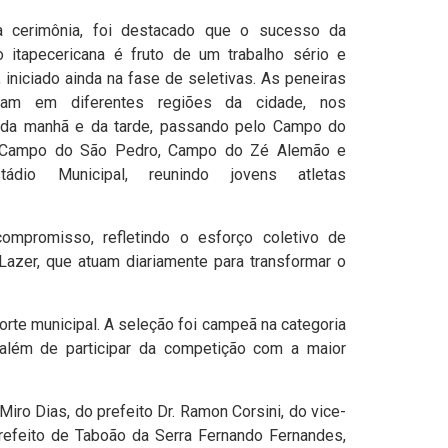
a cerimônia, foi destacado que o sucesso da
o itapecericana é fruto de um trabalho sério e
, iniciado ainda na fase de seletivas. As peneiras
eram em diferentes regiões da cidade, nos
 da manhã e da tarde, passando pelo Campo do
, Campo do São Pedro, Campo do Zé Alemão e
tádio Municipal, reunindo jovens atletas
ompromisso, refletindo o esforço coletivo de
Lazer, que atuam diariamente para transformar o
orte municipal. A seleção foi campeã na categoria
 além de participar da competição com a maior
iro Dias, do prefeito Dr. Ramon Corsini, do vice-
prefeito de Taboão da Serra Fernando Fernandes,