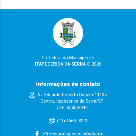
Prefeitura do Município de
ITAPECERICA DA SERRA
© 2026
Informações de contato
Av. Eduardo Roberto Daher n° 1135
Centro, Itapecerica da Serra/SP
CEP: 06850-040
(11) 4668-9000
/PrefeituraItapecericaDaSerra