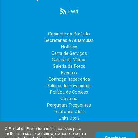
Feed
Gabinete do Prefeito
Secretarias e Autarquias
Notícias
Carta de Serviços
Galeria de Vídeos
Galeria de Fotos
Eventos
Conheça Itapecerica
Política de Privacidade
Política de Cookies
Governo
Perguntas Frequentes
Telefones Úteis
Links Úteis
Leis e Decretos
O Portal da Prefeitura utiliza cookies para
Portal do Cidadão
melhorar a sua experiência, de acordo com a
Imprensa Oficial