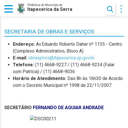
Prefeitura do Município de
Itapecerica da Serra
SECRETARIA DE OBRAS E SERVIÇOS
Endereço:
Av.Eduardo Roberto Daher nº 1135 - Centro
(Complexo Administrativo, Bloco A)
E-mail:
obraspmis@itapecerica.sp.gov.br
Telefone:
(11) 4668-9227 / (11) 4668-9234 (Falar
com Patrícia) / (11) 4668-9036
Horário de Atendimento:
Das 8h às 16h30 de Acordo
com o Decreto Municipal nº 1998 de 22/11/2007
SECRETÁRIO
FERNANDO DE AGUIAR ANDRADE