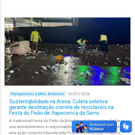
13/07/2026
Planejamento e Meio Ambiente
Sustentabilidade na Arena: Coleta seletiva
garante destinação correta de recicláveis na
Festa do Peão de Itapecerica da Serra
A tradicional Festa do Peão de Boiadeiro de Itapecerica da Serra
uniu entretenimento e responsabilidade ambiental. Por meio de
uma ação conjunta liderada pela Prefeitura Municipal, o recinto