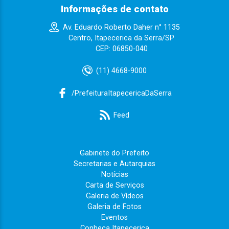
Informações de contato
Av. Eduardo Roberto Daher n° 1135
Centro, Itapecerica da Serra/SP
CEP: 06850-040
(11) 4668-9000
/PrefeituraItapecericaDaSerra
Feed
Gabinete do Prefeito
Secretarias e Autarquias
Notícias
Carta de Serviços
Galeria de Vídeos
Galeria de Fotos
Eventos
Conheça Itapecerica