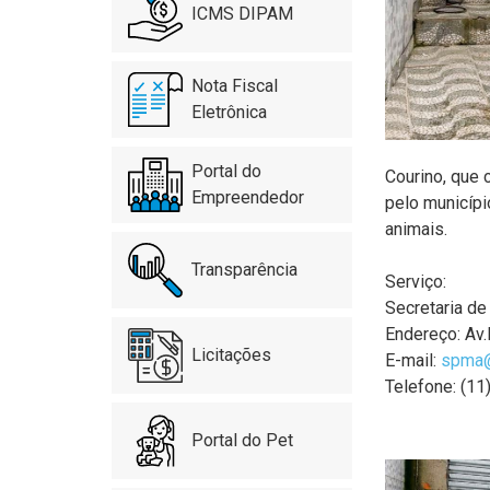
ICMS DIPAM
Nota Fiscal
Eletrônica
Portal do
Courino, que 
Empreendedor
pelo municípi
animais.
Transparência
Serviço:
Secretaria d
Endereço: Av.
Licitações
E-mail:
spma@
Telefone: (1
Portal do Pet