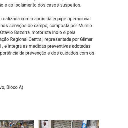
ão e ao isolamento dos casos suspeitos.
i realizada com o apoio da equipe operacional
 nos serviços de campo, composta por Murillo
Otávio Bezerra, motorista Índio e pela
ação Regional Central, representada por Gilmar
l , e integra as medidas preventivas adotadas
importância da prevenção e dos cuidados com os
vo, Bloco A)