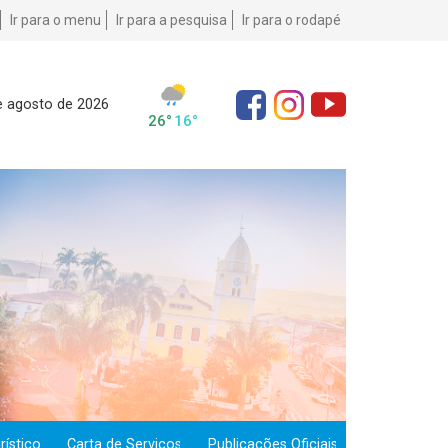
Ir para o menu
Ir para a pesquisa
Ir para o rodapé
e agosto de 2026
ístico
Carta de Serviços
Publicações Oficiais