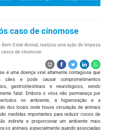
pós caso de cinomose
 Bem-Estar Animal, realizou uma ação de limpeza
os casos de cinomose.
se é uma doença viral altamente contagiosa que
s cães e pode causar comprometimentos
órios, gastrointestinais e neurológicos, sendo
lmente fatal. Embora o vírus não permaneça por
períodos no ambiente, a higienização e a
ão dos locais onde houve circulação de animais
são medidas importantes para reduzir riscos de
são indireta e proporcionar um ambiente mais
ra os animais, especialmente quando associadas