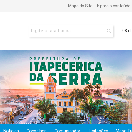
Mapa do Site
Ir para o conteúdo
08 d
Notícias
Conselhos
Comunicados
Licitações
Mapa Tur