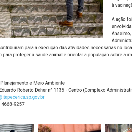
à vacinaç
A ação fo
envolvida
Anselmo, 
Administr
contribuíram para a execução das atividades necessárias no loca
o para proteger a saúde animal e orientar a população sobre a 
e Planejamento e Meio Ambiente
Eduardo Roberto Daher nº 1135 - Centro (Complexo Administrati
itapecerica.sp.gov.br
1) 4668-9257