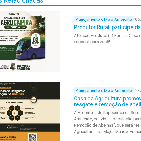
 Relacionadas
06
Planejamento e Meio Ambiente
Produtor Rural: participe d
Atenção Produtor(a) Rural, a Casa d
especial para você!
23
Planejamento e Meio Ambiente
Casa da Agricultura promov
resgate e remoção de abel
A Prefeitura de Itapecerica da Serr
Ambiente, convida a população para
Remoção de Abelhas", que será real
Agricultura, rua Major Manoel Franc