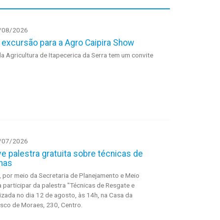
/08/2026
a excursão para a Agro Caipira Show
a Agricultura de Itapecerica da Serra tem um convite
/07/2026
e palestra gratuita sobre técnicas de
has
a, por meio da Secretaria de Planejamento e Meio
 participar da palestra "Técnicas de Resgate e
izada no dia 12 de agosto, às 14h, na Casa da
isco de Moraes, 230, Centro.