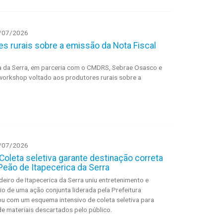
/07/2026
s rurais sobre a emissão da Nota Fiscal
ca da Serra, em parceria com o CMDRS, Sebrae Osasco e
rkshop voltado aos produtores rurais sobre a
/07/2026
Coleta seletiva garante destinação correta
 Peão de Itapecerica da Serra
deiro de Itapecerica da Serra uniu entretenimento e
o de uma ação conjunta liderada pela Prefeitura
tou com um esquema intensivo de coleta seletiva para
de materiais descartados pelo público.