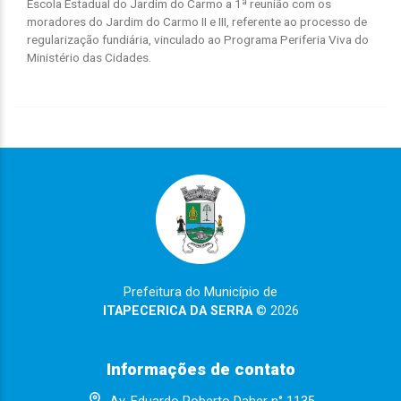
Escola Estadual do Jardim do Carmo a 1ª reunião com os
moradores do Jardim do Carmo II e III, referente ao processo de
regularização fundiária, vinculado ao Programa Periferia Viva do
Ministério das Cidades.
Prefeitura do Município de
ITAPECERICA DA SERRA
© 2026
Informações de contato