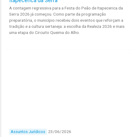
Itapecerica da Serra
A contagem regressiva para a Festa do Peão de Itapecerica da
Serra 2026 já começou. Como parte da programação
preparatória, o município recebeu dois eventos que reforçam a
tradição e a cultura sertaneja: a escolha da Realeza 2026 e mais
uma etapa do Circuito Queima do Alho.
23/06/2026
Assuntos Jurídicos