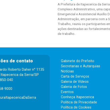
A Prefeitura de Itapecerica da Serra
Complexo Administrativo, uma capa
Emergencial e Assistencial Auxílio 
Administração, em parceria com a S
Trabalho, reuniu os participantes e
ações destinadas ao fortalecimento
de trabalho.
ões de contato
Gabinete do Prefeito
Secretarias e Autarquias
ardo Roberto Daher n° 1135
Notícias
 Itapecerica da Serra/SP
Carta de Serviços
6850-040
Galeria de Vídeos
Galeria de Fotos
68-9000
Eventos
Conheça Itapecerica
turaItapecericaDaSerra
Política de Privacidade
Política de Cookies