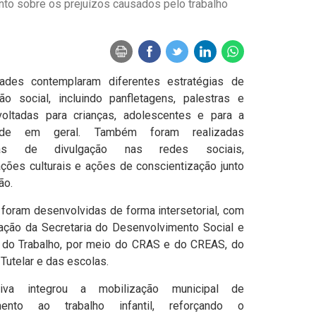
ento sobre os prejuízos causados pelo trabalho
dades contemplaram diferentes estratégias de
ão social, incluindo panfletagens, palestras e
 voltadas para crianças, adolescentes e para a
ade em geral. Também foram realizadas
has de divulgação nas redes sociais,
ções culturais e ações de conscientização junto
ão.
foram desenvolvidas de forma intersetorial, com
pação da Secretaria do Desenvolvimento Social e
 do Trabalho, por meio do CRAS e do CREAS, do
Tutelar e das escolas.
ativa integrou a mobilização municipal de
amento ao trabalho infantil, reforçando o