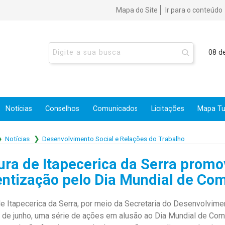
Mapa do Site
Ir para o conteúdo
08 d
Notícias
Conselhos
Comunicados
Licitações
Mapa Tur
Notícias
Desenvolvimento Social e Relações do Trabalho
ura de Itapecerica da Serra prom
ntização pelo Dia Mundial de Comb
de Itapecerica da Serra, por meio da Secretaria do Desenvolvime
de junho, uma série de ações em alusão ao Dia Mundial de Comba