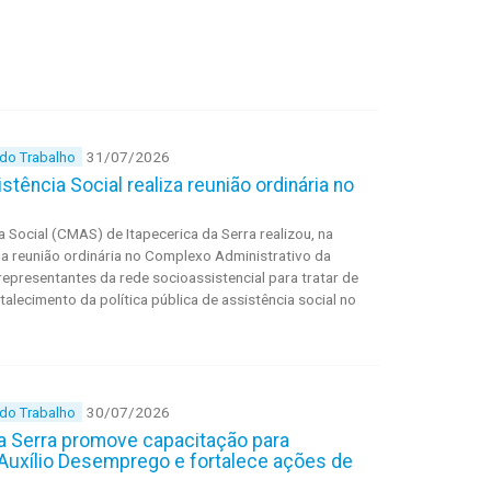
31/07/2026
 do Trabalho
tência Social realiza reunião ordinária no
 Social (CMAS) de Itapecerica da Serra realizou, na
ua reunião ordinária no Complexo Administrativo da
 representantes da rede socioassistencial para tratar de
talecimento da política pública de assistência social no
30/07/2026
 do Trabalho
da Serra promove capacitação para
 Auxílio Desemprego e fortalece ações de