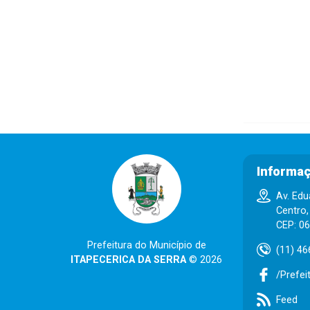
Informaç
Av. Edu
Centro,
CEP: 0
Prefeitura do Município de
(11) 46
ITAPECERICA DA SERRA
© 2026
/Prefei
Feed