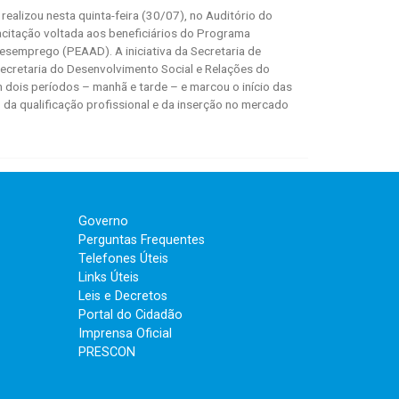
 realizou nesta quinta-feira (30/07), no Auditório do
citação voltada aos beneficiários do Programa
Desemprego (PEAAD). A iniciativa da Secretaria de
ecretaria do Desenvolvimento Social e Relações do
m dois períodos – manhã e tarde – e marcou o início das
 da qualificação profissional e da inserção no mercado
Governo
Perguntas Frequentes
Telefones Úteis
Links Úteis
Leis e Decretos
Portal do Cidadão
Imprensa Oficial
PRESCON