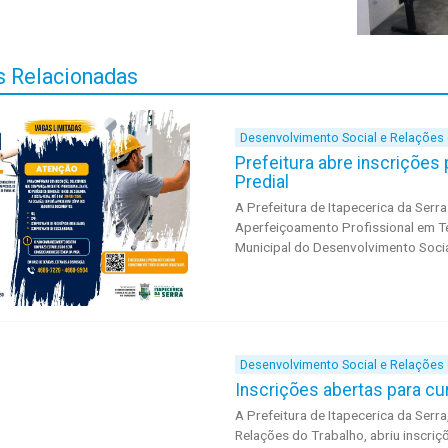
 Relacionadas
Desenvolvimento Social e Relações
Prefeitura abre inscrições
Predial
A Prefeitura de Itapecerica da Serr
Aperfeiçoamento Profissional em Té
Municipal do Desenvolvimento Socia
Desenvolvimento Social e Relações
Inscrições abertas para cu
A Prefeitura de Itapecerica da Serr
Relações do Trabalho, abriu inscri