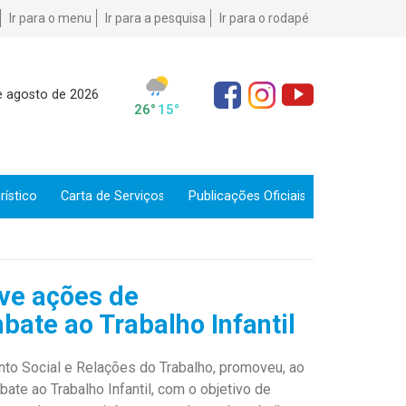
Ir para o menu
Ir para a pesquisa
Ir para o rodapé
e agosto de 2026
ístico
Carta de Serviços
Publicações Oficiais
ove ações de
ate ao Trabalho Infantil
nto Social e Relações do Trabalho, promoveu, ao
te ao Trabalho Infantil, com o objetivo de