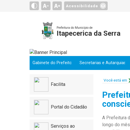
Acessibilidade
Prefeitura do Município de
Itapecerica da Serra
Gabinete do Prefeito
Secretarias e Autarquias
Você está em
Facilita
Prefeit
conscie
Portal do Cidadão
A Prefeitura 
longo do mês 
Serviços ao