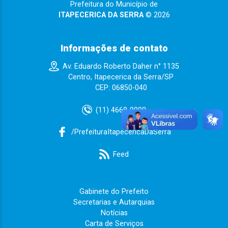
Prefeitura do Município de
ITAPECERICA DA SERRA
© 2026
Informações de contato
Av. Eduardo Roberto Daher n° 1135
Centro, Itapecerica da Serra/SP
CEP: 06850-040
(11) 4668-9000
/PrefeituraItapecericaDaSerra
Feed
Gabinete do Prefeito
Secretarias e Autarquias
Notícias
Carta de Serviços